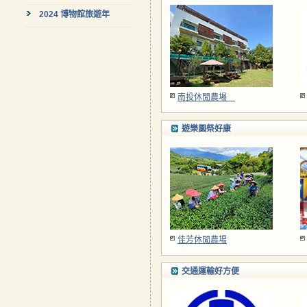
2024 博物館旅遊年
南投休閒農場
遊樂園祭好康
佳芳休閒農場
交通運輸好方便