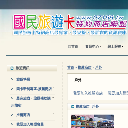
回首頁
會員中心
線上服務
首頁
>
推薦商店
>
戶外
旅遊資訊
旅遊快訊
戶外
國卡新制專區-推薦商店
我要加入推薦商店
我要加入聯
最夯旅宿．旅遊補助適
用旅宿
推薦商店─戶外
推薦商店
我要加入聯盟會員