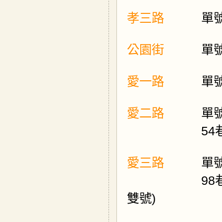
孝三路
單
公園街
單
愛一路
單
愛二路
單
54
愛三路
單
98
雙號)