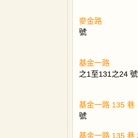
雙號
麥金路
號
基金
之
1
至
131
之
24 號
基金一路 135 巷
號
基金一路 135 巷 