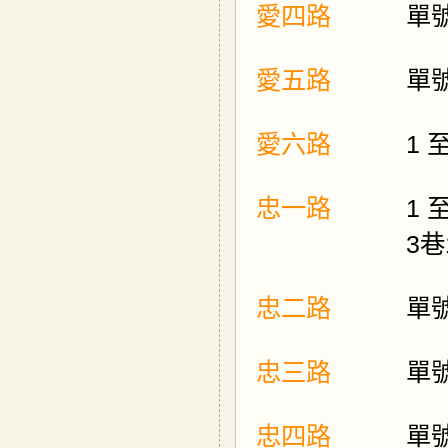
愛四路
單號
愛五路
單號
愛六路
1 
忠一路
1 
3巷
忠二路
單號
忠三路
單號
忠四路
單號