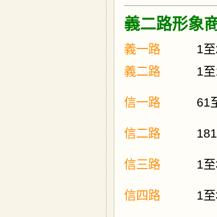
義二路形象
義一路
1至
義二路
1
至
信一路
61
信二路
181
信三路
1
至
信四路
1
至