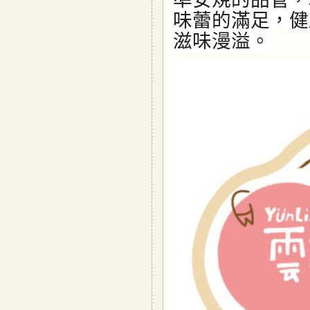
味蕾的滿足，健
滋味漫溢。