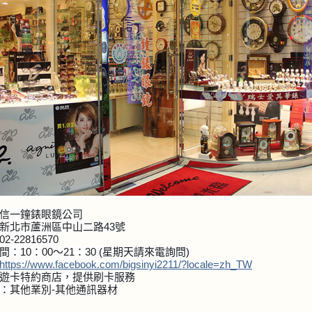
信一鐘錶眼鏡公司
新北市蘆洲區中山二路43號
2-22816570
間：10：00～21：30 (星期天請來電詢問)
https://www.facebook.com/bigsinyi2211/?locale=zh_TW
遊卡特約商店，提供刷卡服務
：其他業別-其他通訊器材