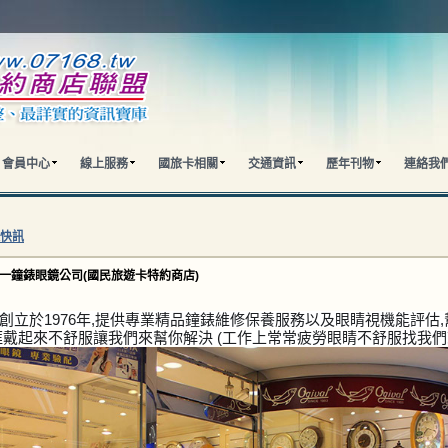
會員中心
線上服務
國旅卡相關
交通資訊
歷年刊物
連絡我
快訊
信一鐘錶眼鏡公司(國民旅遊卡特約商店)
創立於1976年,提供專業精品鐘錶維修保養服務以及眼睛視機能評估
框戴起來不舒服讓我們來幫你解決 (工作上常常疲勞眼睛不舒服找我們