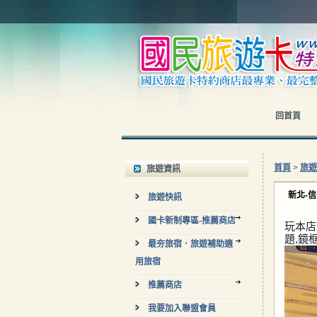
回首頁
首頁
>
旅遊
旅遊資訊
新北-
旅遊快訊
國卡新制專區-推薦商店
玩本店
題,鏡
最夯旅宿．旅遊補助適
用旅宿
推薦商店
我要加入聯盟會員