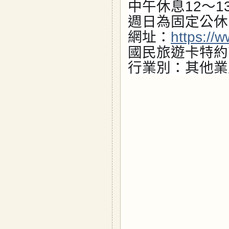
中午休息12～1
週日為固定公休
網址：
https://
國民旅遊卡特約
行業別：其他業