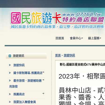
回首頁
會員中心
線上服務
首頁
>
旅遊快訊
旅遊資訊
彰化-超級巨星自助式KTV員林中山
旅遊快訊
國卡新制專區-推薦商店
2023年．相聚
最夯旅宿．旅遊補助適
用旅宿
員林中山店 -
推薦商店
果香、醬香、人
我要加入聯盟會員
獨唱、合唱、高