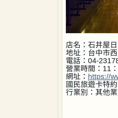
店名：石井屋日
地址：台中市西
電話：04-2317
營業時間：11：0
網址：
https://
國民旅遊卡特約
行業別：其他業