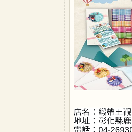
店名：緞帶王觀
地址：彰化縣鹿
電話：04-2693