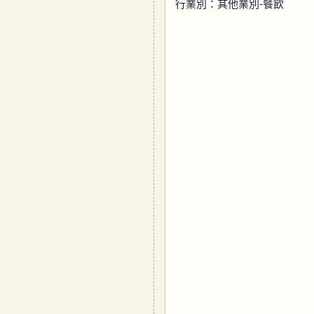
行業別：其他業別-餐飲