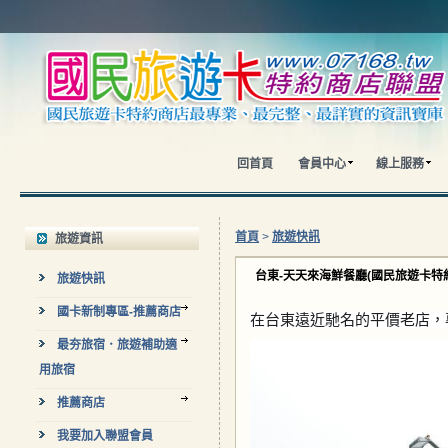
回首頁
會員中心
線上服務
首頁
>
旅遊快訊
旅遊資訊
台東-天天來海鮮餐廳(國民旅遊卡特
旅遊快訊
國卡新制專區-推薦商店
在台東遠近馳名的平價老店，
最夯旅宿．旅遊補助適
用旅宿
推薦商店
我要加入聯盟會員