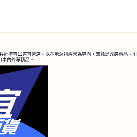
共計擁有11家直營店，以在地深耕經營為導向，無論是改裝精品、
口車內外等精品。