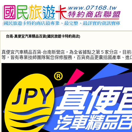
台南-真便宜汽車精品百貨(國民旅遊卡特約商店)
真便宜汽車精品百貨-台南新營店，為全省據點之第５家分店，目前
等，皆有專業技師團隊幫您保修服務，百貨商品更囊括國產車、進