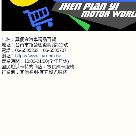
店名：真便宜汽車精品百貨
地址：台南市新營區復興路312號
電話：06-6595333、06-6595707
網址：
https://www.jpy.com.tw
營業時間：19:00-21:00(全年無休)
國民旅遊卡特約商店，提供刷卡服務
行業別：其他業別-其它觀光服務