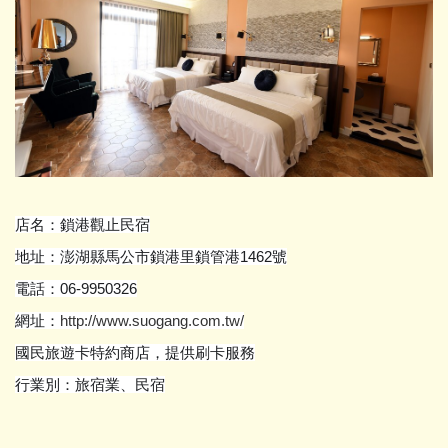
店名：鎖港觀止民宿
地址：澎湖縣馬公市鎖港里鎖管港1462號
電話：06-9950326
網址：
http://www.suogang.com.tw/
國民旅遊卡特約商店，提供刷卡服務
行業別：旅宿業、民宿