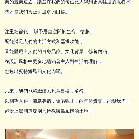
業的競業追逐，讓選擇我們的每位旅人得到更高幅度的服務水
準才是我們真正所追求的目標。
注重細節化， 賦予居室空間於生命、情趣。
既能滿足人們的生活方式和需求功能，
又能體現出人們的自身品位、文化背景、修養內涵。
在設計風格中更多地蘊涵著主人對生活的理解，
也透出獨特海島的文化內涵。
未來，我們也將繼續以此為目標，前行。
以期望入住「菊島美宿．鎖港觀止」的每位貴賓，能跟我們一
起愛上澎湖這塊別具特殊海島風情的土地。