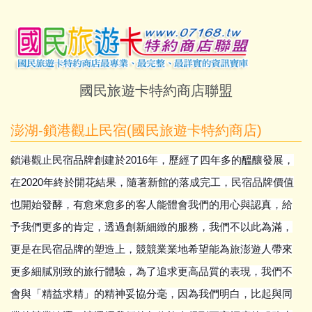
國民旅遊卡特約商店聯盟
澎湖-鎖港觀止民宿(國民旅遊卡特約商店)
鎖港觀止民宿品牌創建於2016年，歷經了四年多的醞釀發展，
在2020年終於開花結果，隨著新館的落成完工，民宿品牌價值
也開始發酵，有愈來愈多的客人能體會我們的用心與認真，給
予我們更多的肯定，透過創新細緻的服務，我們不以此為滿，
更是在民宿品牌的塑造上，競競業業地希望能為旅澎遊人帶來
更多細膩別致的旅行體驗，為了追求更高品質的表現，我們不
會與「精益求精」的精神妥協分毫，因為我們明白，比起與同