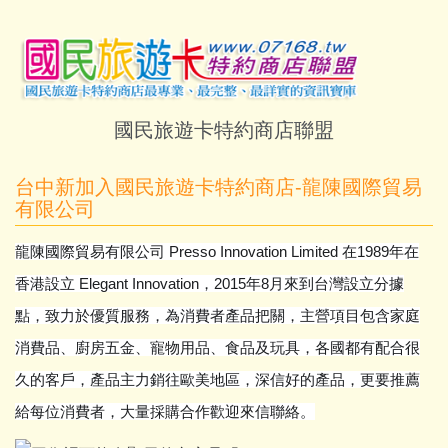
國民旅遊卡特約商店聯盟
台中新加入國民旅遊卡特約商店-龍陳國際貿易
有限公司
龍陳國際貿易有限公司 Presso Innovation Limited 在1989年在
香港設立 Elegant Innovation，2015年8月來到台灣設立分據
點，致力於優質服務，為消費者產品把關，主營項目包含家庭
消費品、廚房五金、寵物用品、食品及玩具，各國都有配合很
久的客戶，產品主力銷往歐美地區，深信好的產品，更要推薦
給每位消費者，大量採購合作歡迎來信聯絡。