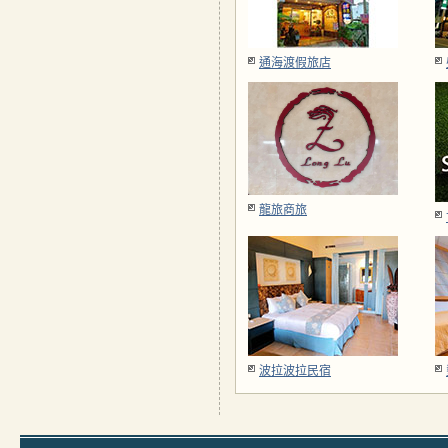
通海渡假旅店
龍旅商旅
波拉波拉民宿