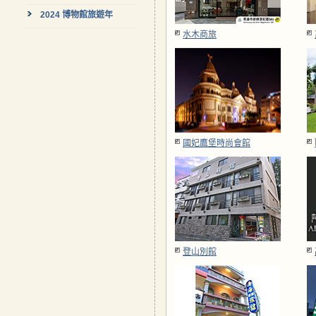
2024 博物館旅遊年
水木商旅
國妃鷹堡時尚會館
登山別館